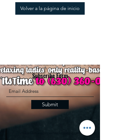
Volver a la página de inicio
Subscribe Form
Submit
mike@mikebrownsclasses.com