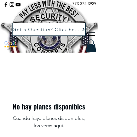
773-372-3929
Got a Question? Click here.
No hay planes disponibles
Cuando haya planes disponibles,
los verás aquí.