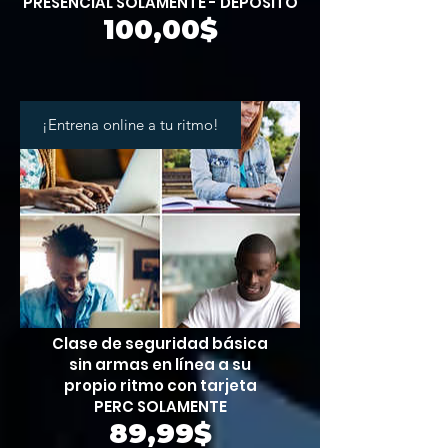
PRESENCIAL SOLAMENTE - DEPÓSITO
Precio
100,00$
¡Entrena online a tu ritmo!
Clase de seguridad básica
sin armas en línea a su
propio ritmo con tarjeta
PERC SOLAMENTE
Precio
89,99$