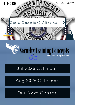
773-372-3929
Got a Question? Click here.
Jul 2026 Calendar
Aug 2026 Calendar
Our Next Classes