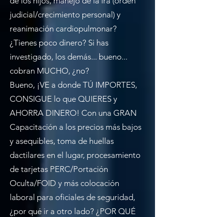
de los hijos, manejo de la ira (orden
judicial/crecimiento personal) y
reanimación cardiopulmonar?
¿Tienes poco dinero? Si has
investigado, los demás... bueno...
cobran MUCHO, ¿no?
Bueno, ¡VE a donde TÚ IMPORTES,
CONSIGUE lo que QUIERES y
AHORRA DINERO! Con una GRAN
Capacitación a los precios más bajos
y asequibles, toma de huellas
dactilares en el lugar, procesamiento
de tarjetas PERC/Portación
Oculta/FOID y más colocación
laboral para oficiales de seguridad,
¿por qué ir a otro lado? ¿POR QUÉ