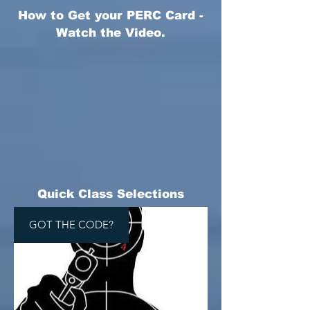
How to Get your PERC Card -
Watch the Video.
Quick Class Selections
GOT THE CODE?