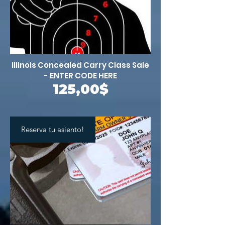
Illinois Concealed Carry Class Sale
- ENTER CODE HERE
Precio
125,00$
Reserva tu asiento!