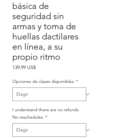
básica de
seguridad sin
armas y toma de
huellas dactilares
en línea, a su
propio ritmo
Precio
139,99 US$
Opciones de clases disponibles:
*
I understand there are no refunds.
No reschedules.
*