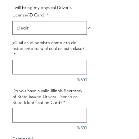
I will bring my physical Driver's
License/ID Card.
*
¿Cuál es el nombre completo del
estudiante para el cual es esta clase?
*
0/500
Do you have a valid Illinois Secretary
of State-issued Drivers License or
State Identification Card?
*
0/500
Cantidad
*